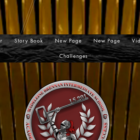
er
Story Book
New Page
New Page
Vi
Challenges